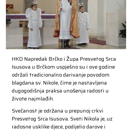
HKD Napredak Brčko i Župa Presvetog Srca
Isusova u Brčkom uspješno su i ove godine
održali tradicionalno darivanje povodom
blagdana sv. Nikole, čime je nastavljena
dugogodišnja praksa unošenja radosti u
živote najmlađih.
Svečanost je održana u prepunoj crkvi
Presvetog Srca Isusova. Sveti Nikola je, uz
radosne usklike djece, podijelio darove i