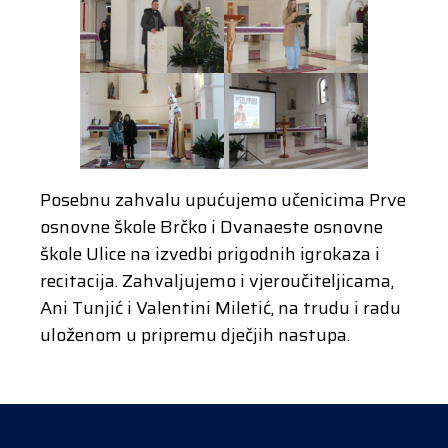
Posebnu zahvalu upućujemo učenicima Prve
osnovne škole Brčko i Dvanaeste osnovne
škole Ulice na izvedbi prigodnih igrokaza i
recitacija. Zahvaljujemo i vjeroučiteljicama,
Ani Tunjić i Valentini Miletić, na trudu i radu
uloženom u pripremu dječjih nastupa.