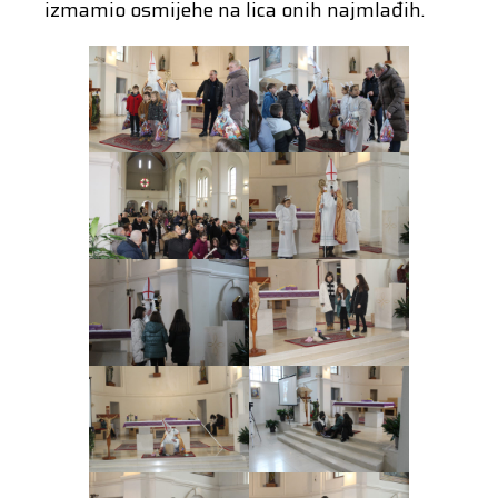
izmamio osmijehe na lica onih najmlađih.