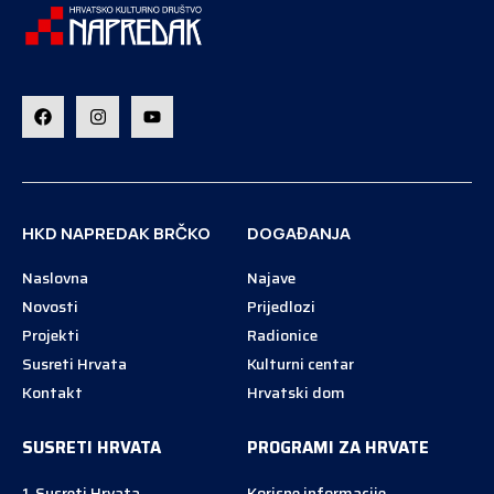
HKD NAPREDAK BRČKO
DOGAĐANJA
Naslovna
Najave
Novosti
Prijedlozi
Projekti
Radionice
Susreti Hrvata
Kulturni centar
Kontakt
Hrvatski dom
SUSRETI HRVATA
PROGRAMI ZA HRVATE
1. Susreti Hrvata
Korisne informacije