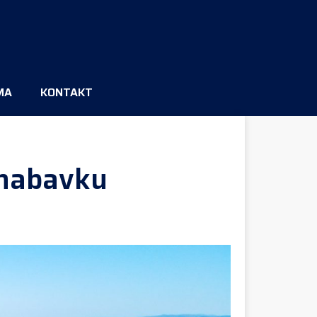
MA
KONTAKT
 nabavku