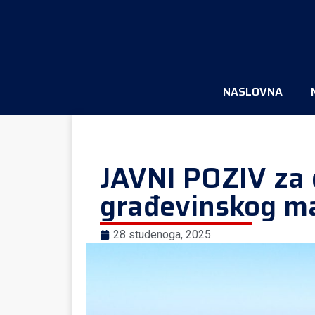
NASLOVNA
JAVNI POZIV za 
građevinskog ma
28 studenoga, 2025