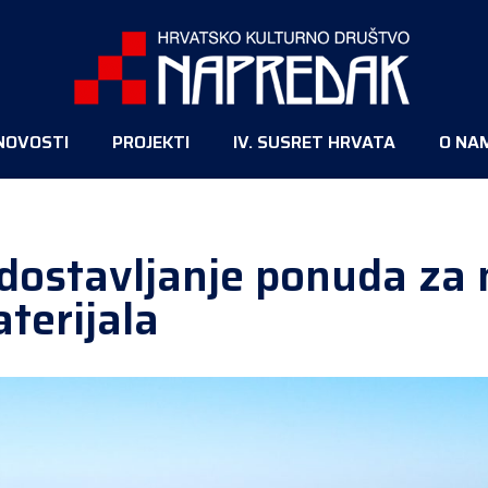
NOVOSTI
PROJEKTI
IV. SUSRET HRVATA
O NA
dostavljanje ponuda za
terijala