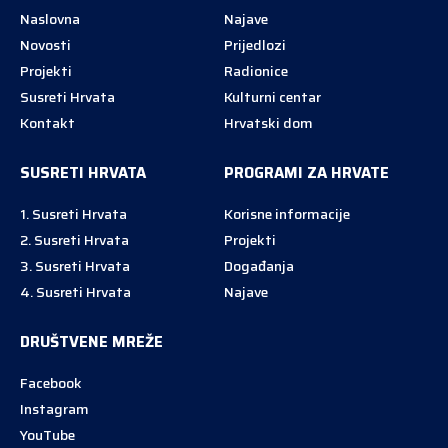
Naslovna
Najave
Novosti
Prijedlozi
Projekti
Radionice
Susreti Hrvata
Kulturni centar
Kontakt
Hrvatski dom
SUSRETI HRVATA
PROGRAMI ZA HRVATE
1. Susreti Hrvata
Korisne informacije
2. Susreti Hrvata
Projekti
3. Susreti Hrvata
Događanja
4. Susreti Hrvata
Najave
DRUŠTVENE MREŽE
Facebook
Instagram
YouTube