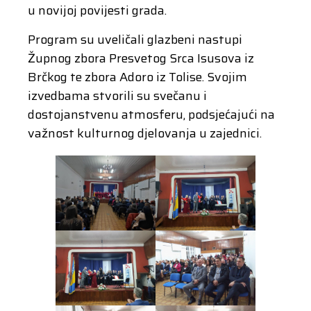
u novijoj povijesti grada.
Program su uveličali glazbeni nastupi
Župnog zbora Presvetog Srca Isusova iz
Brčkog te zbora Adoro iz Tolise. Svojim
izvedbama stvorili su svečanu i
dostojanstvenu atmosferu, podsjećajući na
važnost kulturnog djelovanja u zajednici.