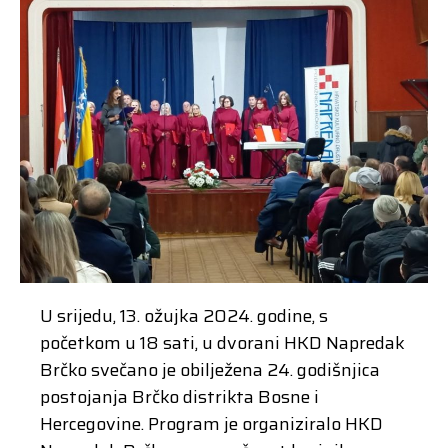
U srijedu, 13. ožujka 2024. godine, s
početkom u 18 sati, u dvorani HKD Napredak
Brčko svečano je obilježena 24. godišnjica
postojanja Brčko distrikta Bosne i
Hercegovine. Program je organiziralo HKD