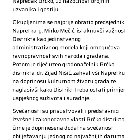
Napredak Brčko, uz nazočnost brojnih
uzvanika i gostiju.
Okupljenima se najprije obratio predsjednik
Napretka, g. Mirko Mečić, istaknuvši važnost
Distrikta kao jedinstvenog
administrativnog modela koji omogućava
ravnopravnost svih naroda i građana.
Potom je riječ uzeo gradonačelnik Brčko
distrikta, dr. Zijad Nišić, zahvalivši Napretku
na doprinosu kulturnom životu grada te
naglasivši kako Distrikt treba ostati primjer
uspješnog suživota i suradnje.
Svečanosti su prisustvovali i predstavnici
izvršne i zakonodavne vlasti Brčko distrikta,
čime je doprinesena dodatna svečanost
obilježavanju jednog od najvažnijih datuma